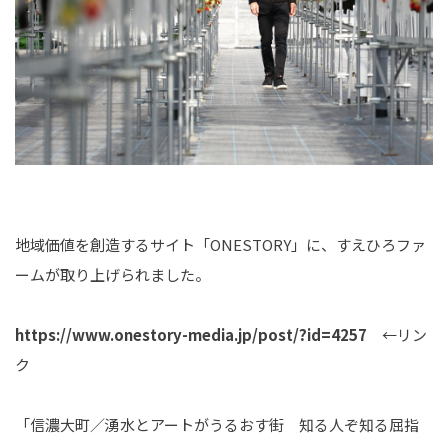
地域価値を創造するサイト「ONESTORY」に、すえひろファ
ームが取り上げられました。
https://www.onestory-media.jp/post/?id=4257
←リン
ク
「信濃大町／湧水とアートがうるおす街 知る人ぞ知る屈指