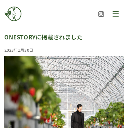
すえひろファーム
toggle
navigat
ONESTORYに掲載されました
2023年1月30日