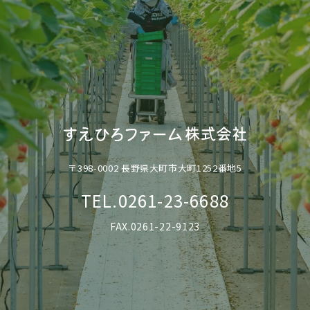
〒398-0002 長野県大町市大町1252番地5
TEL.0261-23-6688
FAX.0261-22-9123