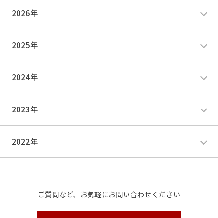
2026年
2025年
2024年
2023年
2022年
ご質問など、お気軽にお問い合わせください