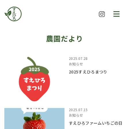
すえひろファーム
toggle
navigat
農園だより
2025.07.28
お知らせ
2025すえひろまつり
2025.07.15
お知らせ
すえひろファームいちごの日